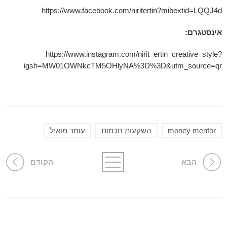
https://www.facebook.com/niritertin?mibextid=LQQJ4d
אינסטגרם:
https://www.instagram.com/nirit_ertin_creative_style?
igsh=MW01OWNkcTM5OHlyNA%3D%3D&utm_source=qr
money mentor
השקעות חכמות
עומר מואיל
הבא
הקודם