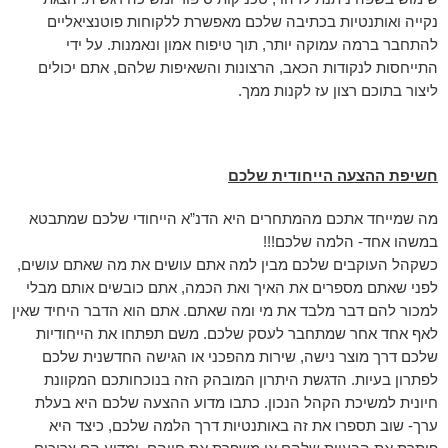
נקייה ואותנטיות בכתיבה שלכם מאפשרת ללקוחות פוטנציאליים
להתחבר ברמה עמוקה יותר, תוך טיפוח אמון ונאמנות. על ידי
התייחסות לנקודות הכאב, הרצונות והשאיפות שלהם, אתם יכולים
ליצור בתוכם רצון עז לקנות ממך.
חשיפת ההצעה הייחודית שלכם
מה שמייחד אתכם מהמתחרים היא הדנ”א הייחודי שלכם שמתבטא
במשהו אחד- הלמה שלכם!!!
כשקהל העוקבים שלכם מבין למה אתם עושים את מה שאתם עושים,
לפני שאתם מספרים את האיך ואת הכמה, אתם כובשים אותם מבלי
למכור להם דבר מלבד את מי ומה שאתם. אתם הוא הדבר היחיד שאין
לאף אחד אחר שמתחבר לעסק שלכם. משם תפתחו את הייחודיות
שלכם דרך מוצר נישה, שירות מהפכני או הגישה החדשנית שלכם
לפתרון בעיות. הדגשת היתרון המובהק הזה בנוכחותכם המקוונת
חיונית למשיכת הקהל הנכון. כתבו מדוע ההצעה שלכם היא בעלת
ערך- שוב תספרו את זה באותנטיות דרך הלמה שלכם, כיצד היא