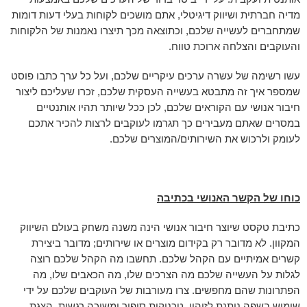
מדיה חברתית ושיווק דיגיטלי, אתם מושכים לקוחות בעלי דעות דומות
שמתחברים לעשייה שלכם, וכתוצאה מכך תיצרו נאמנות של הלקוחות
והעוקבים והצלחה ארוכת טווח.
עשו רשימה של עשרה ערכים עיקריים שלכם, ועל כל ערך כתבו פוסט
שמספר איך זה מתבטא בעשייה העסקית שלכם, זכרו שעליכם ליצור
חיבור אנושי עם הקוראים שלכם, לכן ככל שיותר תהיו אותנטיים
במסרים שאתם מעבירים כך תגרמו לעוקבים לרצות להכיר אתכם
לעומק ולרכוש את השירותים/המוצרים שלכם.
כוחו של הקשר האנושי בכתיבה
כתיבת טקסט שיוצר חיבור אנושי הינה משנה משחק בעולם השיווק
המקוון. לא מדובר רק בקידום מוצרים או שירותים; מדובר ביצירת
קשרים אמיתיים עם הקהל שלכם. תחשבו מה הקהל שלכם רוצה
לגלות על העשייה שלכם מה הצרכים שלו, מה הכאבים שלו, מה
הפתרונות שהם מחפשים. צרו מעורבות של העוקבים שלכם על ידי
שימוש בשפה ניתנת לזיהוי, טכניקות סיפור ומשיכה רגשית. הצגת