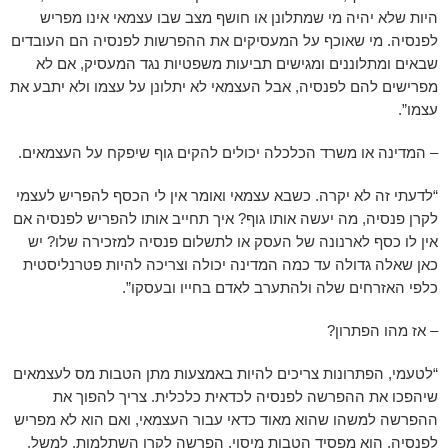
היות שלא יהיה מי שמתלונן או חושף מצב שבו עצמאי אינו מפריש
לפנסיה. מי שאוכף על המעסיקים את ההפרשות לפנסיה הם העובדים
שבאים ומתלוננים ומגישים תביעות משפטיות נגד המעסיק, אם לא
מפרישים להם לפנסיה, אבל העצמאי לא יתלונן על עצמו ולא יתבע את
עצמו”.
– המדינה או משרד הכלכלה יכולים להקים גוף שיפקח על העצמאים.
“לדעתי זה לא יקרה. כשבא עצמאי ואומר אין לי הכסף להפריש לעצמי
לקרן פנסיה, מה יעשה אותו גוף? איך תחייב אותו להפריש לפנסיה אם
אין לו כסף לארנונה של העסק או לתשלום פנסיה למזכירה שלו? יש
כאן שאלה גדולה עד כמה המדינה יכולה וצריכה להיות פטרנליסטית
כלפי האזרחים שלה ולהתערב לאדם בחייו ובעסקו”.
– אז מהו הפתרון?
“לטעמי, הפתרונות צריכים להיות באמצעות מתן הטבות מס לעצמאים
שיהפכו את ההפרשה לפנסיה לכדאית כלכלית. צריך להפוך את
ההפרשה למשהו שהוא מאוד כדאי עבור העצמאי, ואם הוא לא מפריש
לפנסיה, הוא מפסיד הטבות מיסוי. הפרשה לקרן השתלמות, למשל,