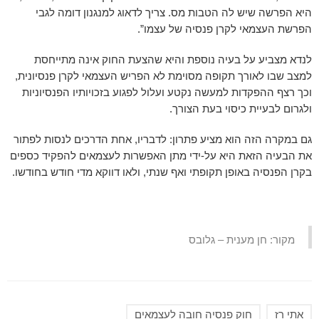
היא הפרשה שיש לה הטבות מס. צריך לדאוג למנגנון דומה לגבי
הפרשת העצמאי לקרן פנסיה של עצמו”.
לנדא מצביע על בעיה נוספת והיא שהצעת החוק אינה מתייחסת
למצב שבו לאורך תקופה מסוימת לא הפריש העצמאי לקרן פנסיונית,
וכך רצף ההפקדות למעשה נקטע ועלול לפגוע בזכויותיו הפנסיוניות
ולגרום לבעיית כיסוי בעת הצורך.
גם במקרה הזה הוא מציע פתרון: לדבריו, אחת הדרכים לנסות לפתור
את הבעיה הזאת היא על-ידי מתן האפשרות לעצמאים להפקיד כספים
בקרן הפנסיה באופן תקופתי ואף שנתי, ולאו דווקא מדי חודש בחודשו.
מקור: חן מענית – גלובס
אתי רז
חוק פנסיה חובה לעצמאים