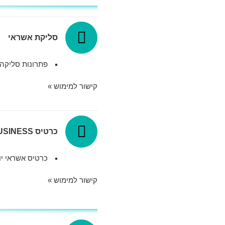
סליקת אשראי
פתרונות סליקה
קישור למימוש »
כרטיס ALL CLUB BUSINESS
כרטיס אשראי יו
קישור למימוש »