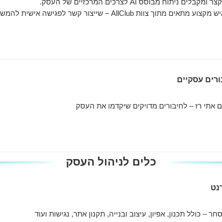
ם ניתוח מבוסס AI לצרכים המרכזיים של העסק.
ך צוות AllClub – שייצור קשר לפגישה אישית להמשך מענה
 אתי רז – לחיבורים מדויקים שיקדמו את העסק
כלים לניהול העסק
נט
ר – כולל תכנון, אפיון, עיצוב ובנייה, תקנון אתר, נגישות ועוד