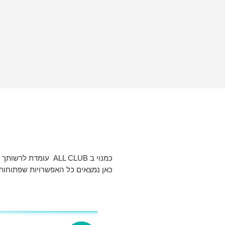
כמנוי ב ALL CLUB עומדת לרשותך מעטפת של שירותים, כלים וקשרים שנבנו במיוחד כדי לחזק עסקים בצמיחה.
כאן נמצאים כל האפשרויות שפתוחות