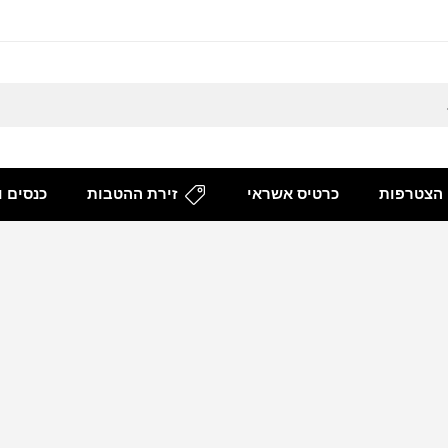
הצטרפות
כרטיס אשראי
זירת ההטבות
כנסים ו