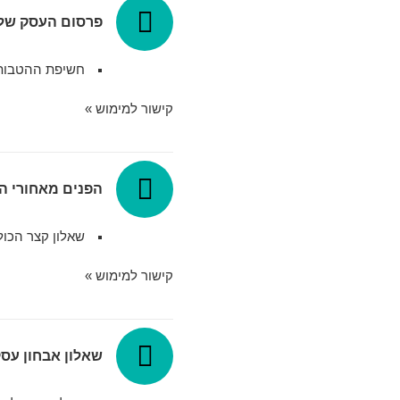
פרסום העסק של
חשיפת ההטבות והש
קישור למימוש »
הפנים מאחורי ה
שאלון קצר הכו
קישור למימוש »
שאלון אבחון עסק