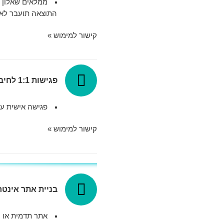
ממלאים שאלון קצר ומקבלי
התוצאה תועבר לאיש מקצוע מתאים מתו
קישור למימוש »
פגישות 1:1 לחיבורים עסקיים
פגישה אישית עם
קישור למימוש »
בניית אתר אינטר
אתר תדמית או סח