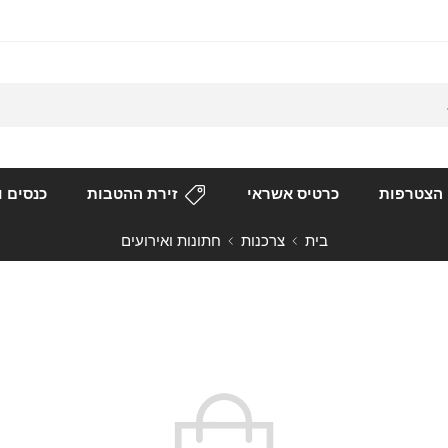
הצטרפות
כרטיס אשראי
זירת ההטבות
כנסים ו
בית
צרכנות
חתונות ואירועים