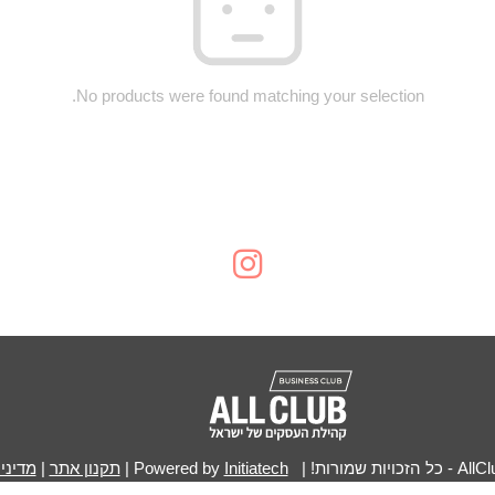
No products were found matching your selection.
Initiatech
|
תקנון אתר
|
מדיני