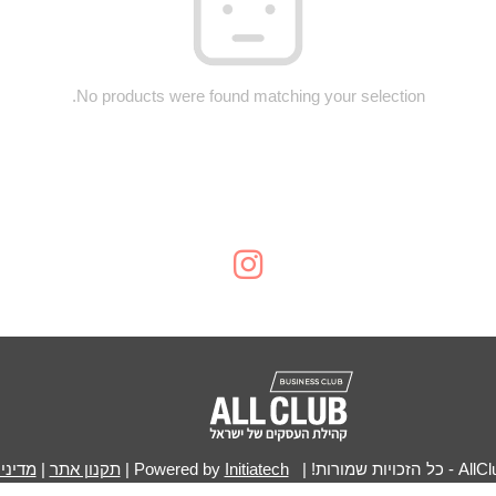
No products were found matching your selection.
Initiatech
|
תקנון אתר
|
מדיני