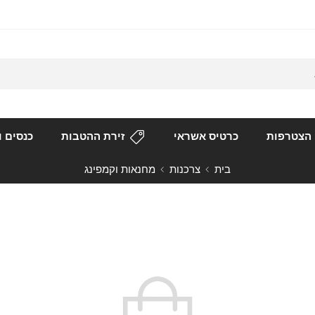
הצטרפות
כרטיס אשראי
זירת ההטבות
כנסים ו
בית
צרכנות
מחנאות וקמפינג