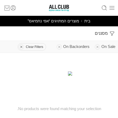
בית
מוצרים המתויגים “אפי נחמיאס”
מסננים
On Backorders
On Sale
Clear Filters
No products were found matching your selection.