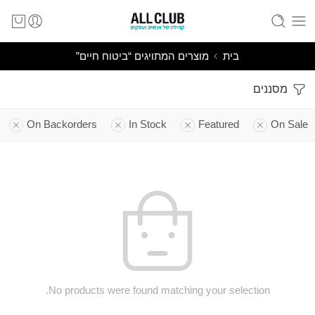
בית
מוצרים המתויגים “ביטוח חיים”
מסננים
On Backorders
In Stock
Featured
On Sale
No products were found matching your selection.