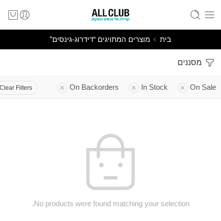
בית
מוצרים המתויגים “דידרוג-גינסים”
מסננים
On Backorders
In Stock
On Sale
Clear Filters
No products were found matching your selection.