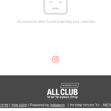
No products were found matching your selection.
Initiatech
|
תקנון אתר
|
מדיני