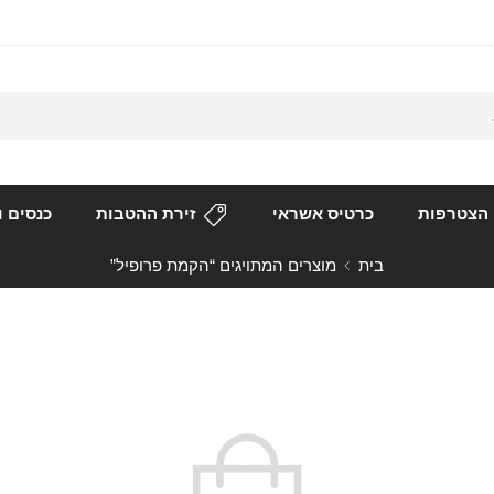
הצטרפות
כרטיס אשראי
זירת ההטבות
כנסים ו
בית
מוצרים המתויגים “הקמת פרופיל”