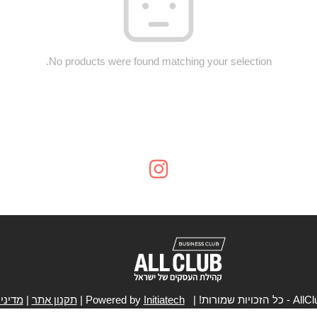
No products were found matching your selection.
Initiatech
|
תקנון אתר
|
מדיני