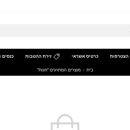
הצטרפות
כרטיס אשראי
זירת ההטבות
כנסים ו
בית
מוצרים המתויגים “חנות”