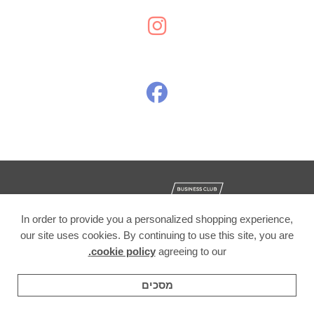
In order to provide you a personalized shopping experience,
our site uses cookies. By continuing to use this site, you are
© 2016 AllClub - כל הזכויות שמורות! | Powered by
Initiatech
|
cookie policy.
agreeing to our
תקנון אתר
|
מדיניות פרטיות
מסכים
בית
מסננים
קטגוריות
רשימת משאלות