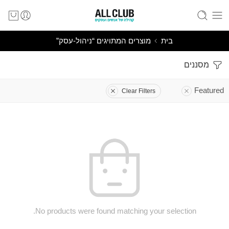
בית
מוצרים המתויגים “ניהול-עסק”
מסננים
Featured
Clear Filters
No products were found matching your selection.