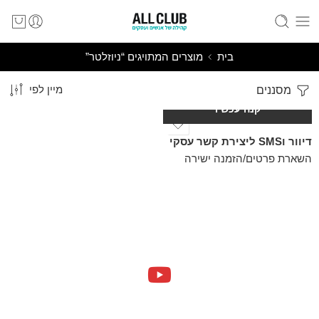
בית
מוצרים המתויגים “ניוזלטר”
מסננים
מיין לפי
קנה עכשיו
דיוור וSMS ליצירת קשר עסקי
השארת פרטים/הזמנה ישירה