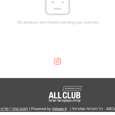
No products were found matching your selection.
Initiatech
|
תקנון אתר
|
מדיני