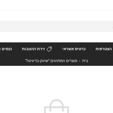
הצטרפות
כרטיס אשראי
זירת ההטבות
כנסים ו
בית
מוצרים המתויגים “שיווק-בדיגיטל”