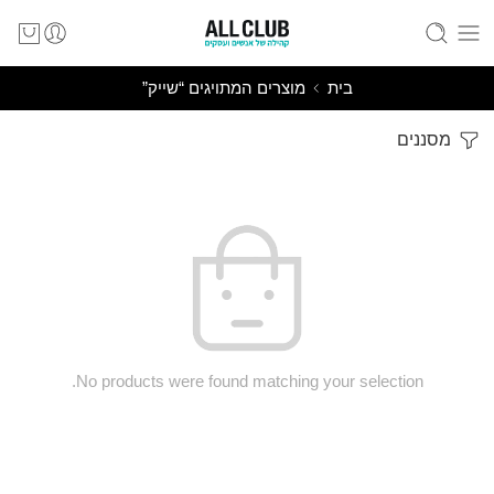
בית
מוצרים המתויגים “שייק”
מסננים
No products were found matching your selection.