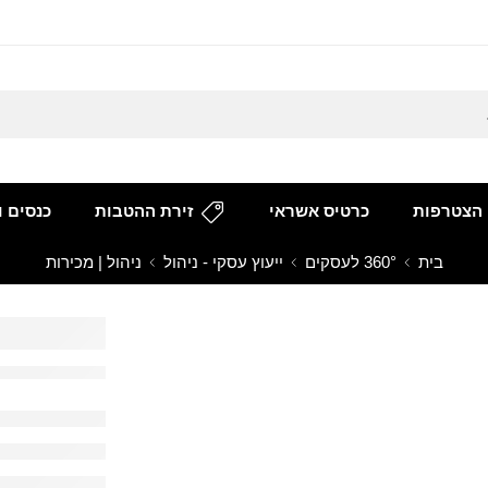
הצטרפות
כרטיס אשראי
זירת ההטבות
כנסים ו
בית
360° לעסקים
ייעוץ עסקי - ניהול
ניהול | מכירות