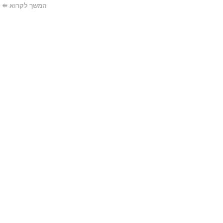
המשך לקרוא 🠬