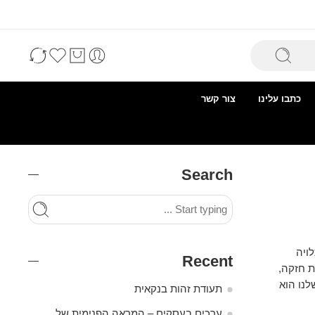
כתבו עלינו
צור קשר
Search
ת תלויה
Recent
ת חזקה,
לנו הוא
תעודת זהות בנקאית
ערכים בעסקים – המראה הפנימית של