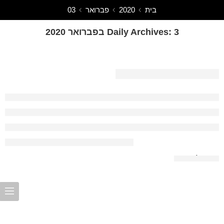
בית
2020
פברואר
03
3 בפברואר 2020
Daily Archives:
ברוכים הבאים 2020
המשך לקרוא 🠬