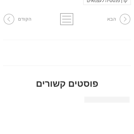
קרן פנססיה לעצמאים
הבא
הקודם
פוסטים קשורים
תעודת זהות בנקאית