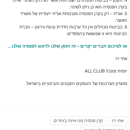
תקנון – בביטוח המנהלים ישנו חוזה אשר לא ניתן לשינוי ואילו
בקרן הפנסיה הוא כן ניתן לשינוי.
אג”ח – רק בקרן הפנסיה מובטחת אג”ח ייעודית של משרד
האוצר.
בביטוח מנהלים אין כל ערבות הדדית ובעת גירעון – חברת
הביטוח היא זו שנושאת בהפסדים.
אז לסיכום חברים יקרים – זה הזמן שלנו לדאוג לפנסיה שלנו…
אתי רז
יזמית ומנכל ALL CLUB
מועדון הצרכנות של העסקים הקטנים והבינוניים בישראל
אתי רז
קרן פנסיה מה איזה בוחרים