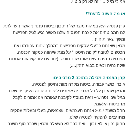
אני לי מי לי…” זה לא רק ביטוי.
אז מה חשוב לדעת?!
קרן פנסיה היא במהות מוצר של חיסכון וביטוח פנסיוני אשר נועד לתת
לנו המבוטחים את קצבת הפנסיה שלנו כאשר נגיע לגיל הפרישה
ומשך שארית חיינו.
מכאן שאנחנו כבעלי עסקים מפרישים במהלך שנות עבודתנו את
הכספים לטובת “קופת חיסכון” על מנת שיהווה כמקור הכנסה.
הפנסיה תהיה בעצם אותו שכר חודשי (יחד עם עוד קצבאות אחרות
שלה נהיה זכאים בבוא הזמן….)
קרן הפנסיה מכילה בתוכה 3 מרכיבים:
אובדן כושר עבודה, ביטוח מקרה מוות וחיסון לפנסיה.
ומכאן שהקרן על כל מרכיביה אמורים להיות ההכנה העיקרית שלנו
בגיל שבו נפרוש – וזאת בנוסף לקיבצה שאותה אנו אמורים לקבל
מהביטוח הלאומי.
החל משנת 2017 אנחנו העצמאים ועצמאיות, בעלי ובעלות עסקים
מחויבים
להפקיד לפנסיה שלנו.
החוק נכון או לא נכון – זאת כבר לא השאלה ומכאן שכבר סוף השנה