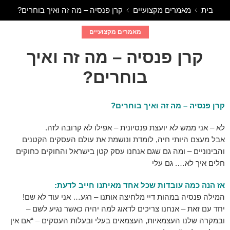
בית
מאמרים מקצועיים
קרן פנסיה – מה זה ואיך בוחרים?
מאמרים מקצועיים
קרן פנסיה – מה זה ואיך
בוחרים?
קרן פנסיה – מה זה ואיך בוחרים?
לא – אני ממש לא יועצת פנסיונית – אפילו לא קרובה לזה.
אבל מעצם היותי חיה, לומדת ונושמת את עולם העסקים הקטנים
והבינוניים – ומה גם שגם אנחנו עסק קטן בישראל והחוקים כחוקים
חלים איך לא…. גם עלי
אז הנה כמה עובדות שכל אחד מאיתנו חייב לדעת:
המילה פנסיה במהות דיי מלחיצה אותנו – רגע… אני עוד לא שם!
יחד עם זאת – אנחנו צריכים לדאוג למה יהיה כאשר נגיע לשם –
ובמקרה שלנו העצמאיות, העצמאים בעלי ובעלות העסקים – “אם אין